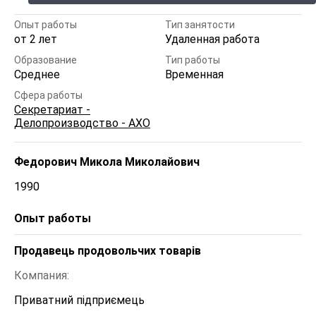
Опыт работы
Тип занятости
от 2 лет
Удаленная работа
Образование
Тип работы
Среднее
Временная
Сфера работы
Секретариат -
Делопроизводство - АХО
Федорович Микола Миколайович
1990
Опыт работы
Продавець продовольчих товарів
Компания:
Приватний підприємець