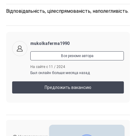
Відповідальність, цілеспрямованість, наполегливість.
mukolkaferma1990
Все резюме автора
На сайте с 11 / 2024
Был онлайн больше месяца назад
Предложить вакансию