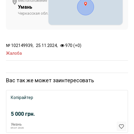
Местоположение
Умань
Черкасская обл.
№
102149939,
25.11.2024,
970 (
+
0
)
Жалоба
Вас так же может заинтересовать
Копірайтер
5 000
грн.
Умань
05.07.2026