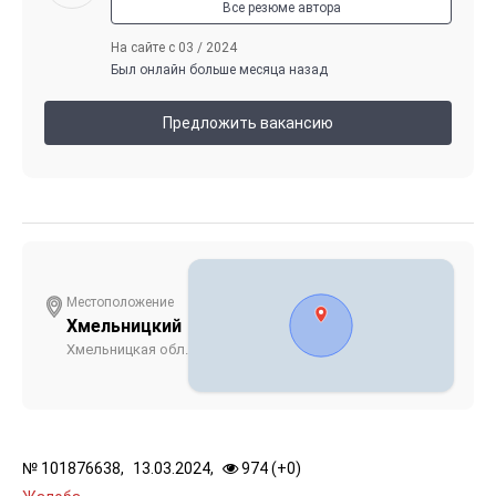
Все резюме автора
На сайте с 03 / 2024
Был онлайн больше месяца назад
Предложить вакансию
Местоположение
Хмельницкий
Хмельницкая обл.
№
101876638,
13.03.2024,
974 (
+
0
)