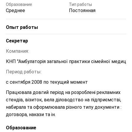
Образование
Тип работы
Среднее
Постоянная
Опыт работы
Секретар
Компания:
КНП "Амбулаторія загальної практики сімейної медиц
Период работы:
с сентября 2008 по текущий момент
Працювала довгий період на розроблені рекламних 
стендів, візиток, вела діловодство на підприємстві, 
набирала та оформлювала різного типу документи : 
Образование