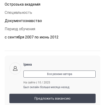
Острозька академія 
Специальность
Документознавство 
Период обучения
с сентября 2007 по июнь 2012
Ірина
Все резюме автора
На сайте с 10 / 2025
Был онлайн больше месяца назад
Предложить вакансию