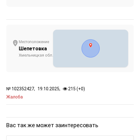
Местоположение
Шепетовка
Хмельницкая обл.
№
102352427,
19.10.2025,
215 (
+
0
)
Жалоба
Вас так же может заинтересовать