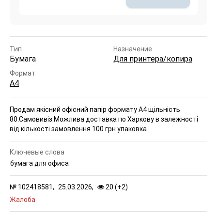
Тип
Назначение
Бумага
Для принтера/копира
Формат
А4
Продам якісний офісний папір формату А4 щільність
80.Самовивіз.Можлива доставка по Харкову в залежності
від кількості замовлення.100 грн упаковка.
Ключевые слова
бумага для офиса
№
102418581,
25.03.2026,
20 (
+
2
)
Жалоба