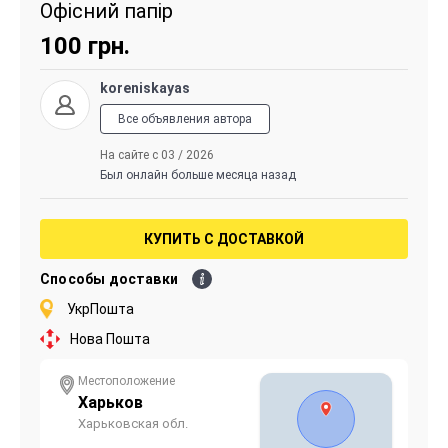
Офісний папір
100
грн.
koreniskayas
Все объявления автора
На сайте с 03 / 2026
Был онлайн больше месяца назад
КУПИТЬ С ДОСТАВКОЙ
Способы доставки
УкрПошта
Нова Пошта
Местоположение
Харьков
Харьковская обл.