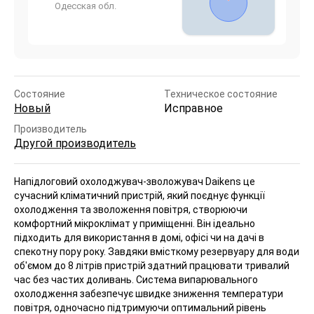
Одесская обл.
Состояние
Техническое состояние
Новый
Исправное
Производитель
Другой производитель
Напідлоговий охолоджувач-зволожувач Daikens це
сучасний кліматичний пристрій, який поєднує функції
охолодження та зволоження повітря, створюючи
комфортний мікроклімат у приміщенні. Він ідеально
підходить для використання в домі, офісі чи на дачі в
спекотну пору року. Завдяки вмісткому резервуару для води
об'ємом до 8 літрів пристрій здатний працювати тривалий
час без частих доливань. Система випарювального
охолодження забезпечує швидке зниження температури
повітря, одночасно підтримуючи оптимальний рівень