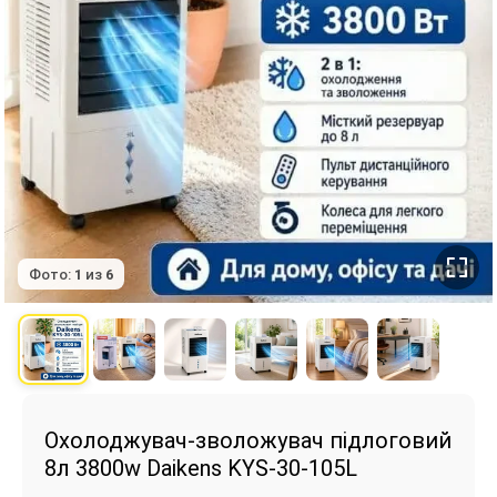
Фото:
1
из
6
Охолоджувач-зволожувач підлоговий
8л 3800w Daikens KYS-30-105L