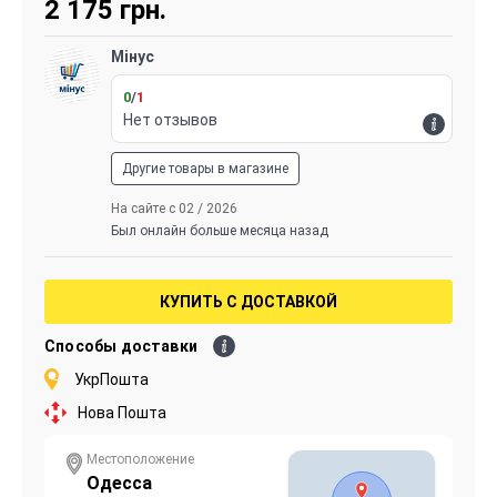
2 175
грн.
Мінус
0
/
1
Нет отзывов
Другие товары в магазине
На сайте с 02 / 2026
Был онлайн больше месяца назад
КУПИТЬ С ДОСТАВКОЙ
Способы доставки
УкрПошта
Нова Пошта
Местоположение
Одесса