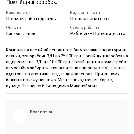
Поклійщиці коробок.
Вакансия от
Вид занятости
Прямой работодатель
Полная занятость
Оплата
Сфера работы
Ежемесячная
Рабочие - Производство
Компанії на постійній основі потрібні чоловіки: оператори на
станки, різнорабочі. З/П до 25 000 грн. Поклійщиці коробок на
підприємство. З/П до 18 000 грн. Поклійщиці на дому, (треба
самостійно забирати і привозити на підприємство), оплата
один раз, за два тижні, згідно домовленості. При вашому
бажанні всьому навчимо. Місце знаходження, Харків,
вулиця Лозівська 5. Володимир Миколайович.
Бесплатка