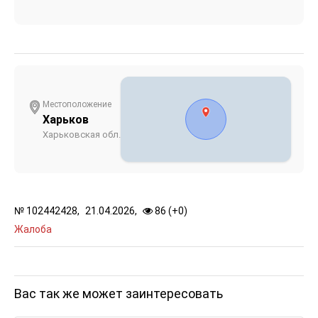
Местоположение
Харьков
Харьковская обл.
№
102442428,
21.04.2026,
86 (
+
0
)
Жалоба
Вас так же может заинтересовать