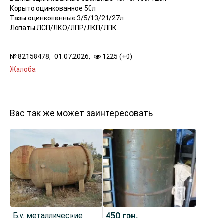
Корыто оцинкованное 50л
Тазы оцинкованные 3/5/13/21/27л
Лопаты ЛСП/ЛКО/ЛПР/ЛКП/ЛПК
№
82158478,
01.07.2026,
1225 (
+
0
)
Жалоба
Вас так же может заинтересовать
450
грн.
Б.у. металлические