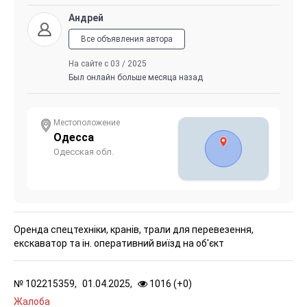
Андрей
Все объявления автора
На сайте с 03 / 2025
Был онлайн больше месяца назад
Местоположение
Одесса
Одесская обл.
Оренда спецтехніки, кранів, трали для перевезення,
екскаватор та ін. оперативний виїзд на об'єкт
№
102215359,
01.04.2025,
1016 (
+
0
)
Жалоба