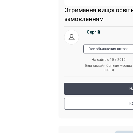
Отримання вищої освіт
замовленням
Сергій
Все объявления автора
На сайте с 10 / 2019
Был онлайн больше месяца
назад
Н
П