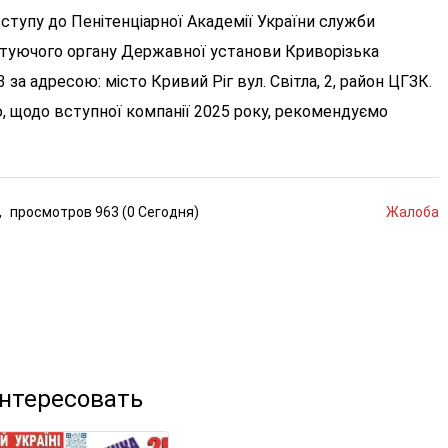
вступу до Пенітенціарної Академії України служби
туючого органу Державної установи Криворізька
за адресою: місто Кривий Ріг вул. Світла, 2, район ЦГЗК.
, щодо вступної компанії 2025 року, рекомендуємо
,
просмотров
963 (
0
Сегодня
)
Жалоба
интересовать