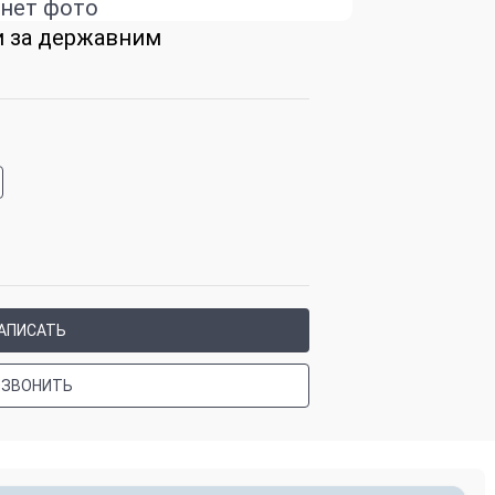
нет фото
и за державним
АПИСАТЬ
ОЗВОНИТЬ