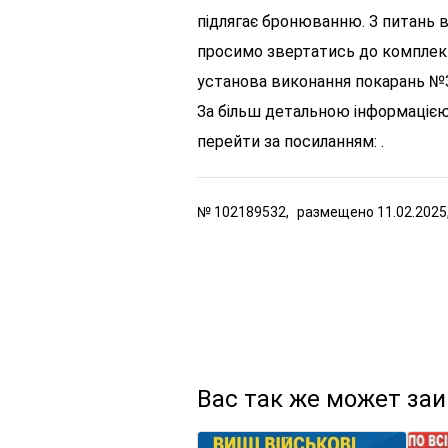
підлягає бронюванню.
З питань 
просимо звертатись до комплек
установа виконання покарань №3 
За більш детальною інформацією
перейти за посиланням: .
№
102189532,
размещено
11.02.2025
Вас так же может за