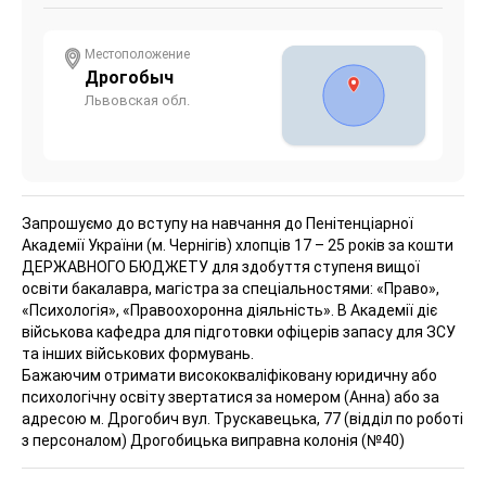
Местоположение
Дрогобыч
Львовская обл.
Запрошуємо до вступу на навчання до Пенітенціарної
Академії України (м. Чернігів) хлопців 17 – 25 років за кошти
ДЕРЖАВНОГО БЮДЖЕТУ для здобуття ступеня вищої
освіти бакалавра, магістра за спеціальностями: «Право»,
«Психологія», «Правоохоронна діяльність».
В Академії діє
військова кафедра для підготовки офіцерів запасу для ЗСУ
та інших військових формувань.
Бажаючим отримати висококваліфіковану юридичну або
психологічну освіту звертатися за номером (Анна) або за
адресою м. Дрогобич вул. Трускавецька, 77 (відділ по роботі
з персоналом) Дрогобицька виправна колонія (№40)