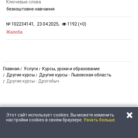
Ключевые слова
безкоштовне навчання
№
102234141,
23.04.2025,
1192 (
+
0
)
Жалоба
Главная
Услуги
Курсы, уроки и образование
Другие курсы
Другие курсы - Львовская область
Другие курсы - Дрогобыч
×
Этот сайт использует cookies. Вы можете изменить
ПОЗВОНИТЬ
НАПИСАТЬ
настройки cookies в своём браузере.
Узнать больше.