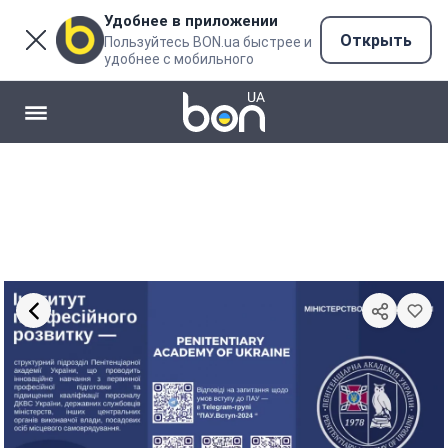
Удобнее в приложении
Открыть
Пользуйтесь BON.ua быстрее и
удобнее с мобильного