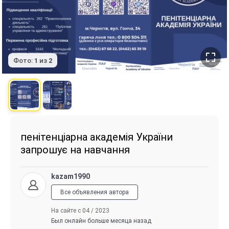
Фото:
1
из
2
пенітенціарна академія України
запрошує на навчання
kazam1990
Все объявления автора
На сайте с 04 / 2023
Был онлайн больше месяца назад