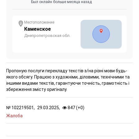
Был онлайн больше месяца назад
Местоположение
Каменское
Днепропетровская обл.
Пропоную послуги перекладу текстів з/на різні мови будь-
якого обсягу. Працюю з художніми, діловими, технічними та
іншими видами текстів, гарантуючи точність, грамотність і
збереження змісту оригіналу.
№
102219501,
29.03.2025,
847 (
+
0
)
Жалоба