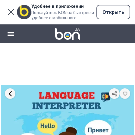
Удобнее в приложении
Открыть
Пользуйтесь BON.ua быстрее и
удобнее с мобильного