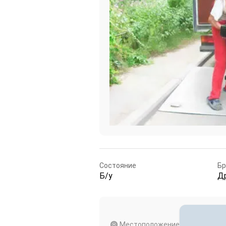
Состояние
Б
Б/у
Д
Местоположение