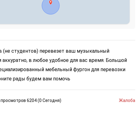
в (не студентов) перевезет ваш музыкальный
 аккуратно, в любое удобное для вас время. Большой
пециализированный мебельный фургон для перевозки
воните рады будем вам помочь
просмотров
6204 (
0
Сегодня
)
Жалоба