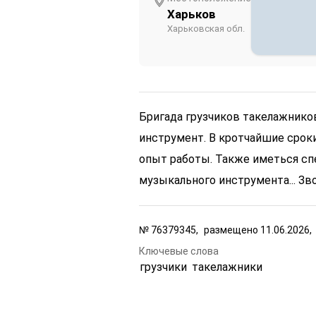
Харьков
Харьковская обл.
Бригада грузчиков такелажнико
инструмент. В кротчайшие сроки
опыт работы. Также иметься с
музыкального инструмента... З
№
76379345,
размещено
11.06.2026,
Ключевые слова
грузчики
такелажники