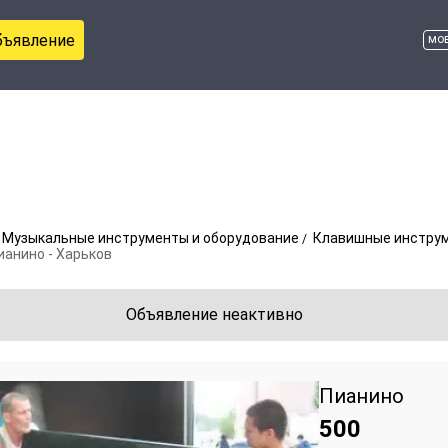
бъявление
мо
Музыкальные инструменты и оборудование
Клавишные инстру
ианино - Харьков
Объявление неактивно
Пианино
500