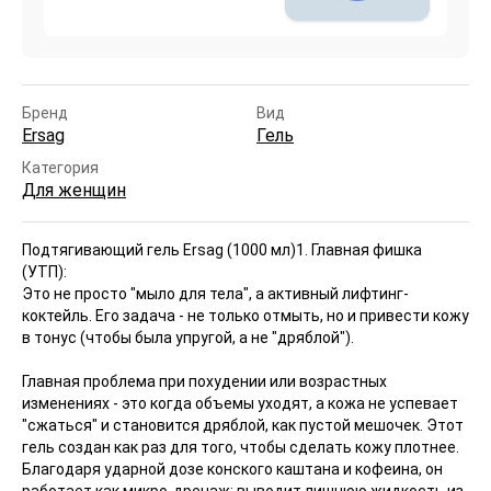
Бренд
Вид
Ersag
Гель
Категория
Для женщин
Подтягивающий гель Ersag (1000 мл)
1. Главная фишка
(УТП):
Это не просто "мыло для тела", а активный лифтинг-
коктейль. Его задача - не только отмыть, но и привести кожу
в тонус (чтобы была упругой, а не "дряблой").
Главная проблема при похудении или возрастных
изменениях - это когда объемы уходят, а кожа не успевает
"сжаться" и становится дряблой, как пустой мешочек. Этот
гель создан как раз для того, чтобы сделать кожу плотнее.
Благодаря ударной дозе конского каштана и кофеина, он