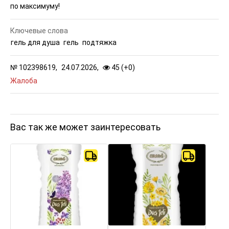
по максимуму!
Ключевые слова
гель для душа
гель
подтяжка
№
102398619,
24.07.2026,
45 (
+
0
)
Жалоба
Вас так же может заинтересовать