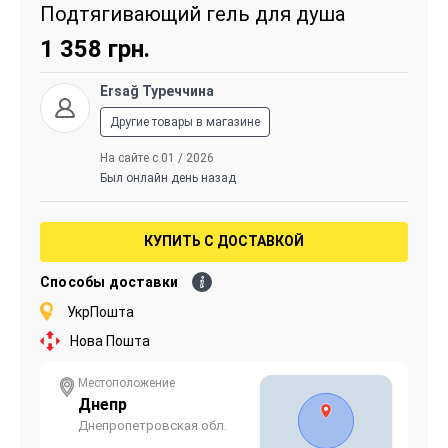
Подтягивающий гель для душа
1 358
грн.
Ersağ Туреччина
Другие товары в магазине
На сайте с 01 / 2026
Был онлайн день назад
КУПИТЬ С ДОСТАВКОЙ
Способы доставки
УкрПошта
Нова Пошта
Местоположение
Днепр
Днепропетровская обл.