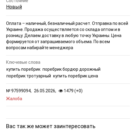
Состояние
Новый
Оплата – наличный, безналичный расчет. Отправка по всей
Украине. Продажа осуществляется со склада оптом и в
розницу. Делаем доставку в любую точку Украины.
Цена
формируется от запрашиваемого объема. По всем
вопросам набирайте менеджера
Ключевые слова
купить поребрик
поребрик бордюр дорожный
поребрик тротуарный
купить поребрик цена
№
97599094,
26.05.2026,
1479 (
+
0
)
Жалоба
Вас так же может заинтересовать