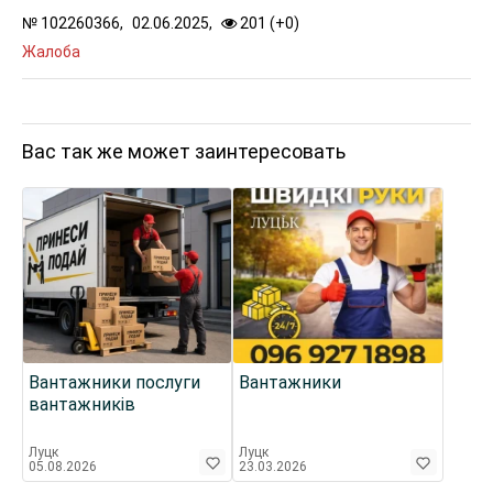
№
102260366,
02.06.2025,
201 (
+
0
)
Жалоба
Вас так же может заинтересовать
Вантажники послуги
Вантажники
вантажників
Луцк
Луцк
05.08.2026
23.03.2026