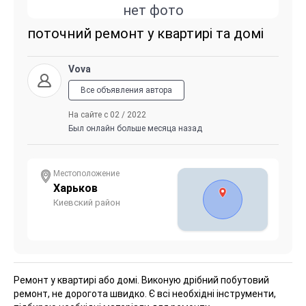
нет фото
поточний ремонт у квартирі та домі
Vova
Все объявления автора
На сайте с 02 / 2022
Был онлайн больше месяца назад
Местоположение
Харьков
Киевский район
Ремонт у квартирі або домі. Виконую дрібний побутовий
ремонт, не дорогота швидко. Є всі необхідні інструменти,