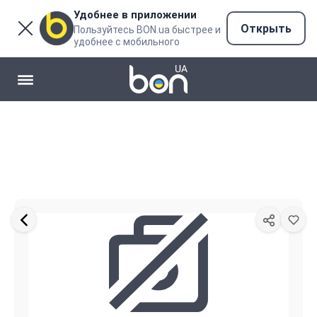
Удобнее в приложении
Открыть
Пользуйтесь BON.ua быстрее и
удобнее с мобильного