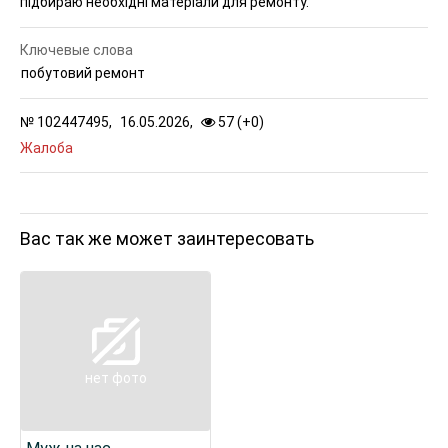
підбираю необхідні матеріали для ремонту.
Ключевые слова
побутовий ремонт
№
102447495,
16.05.2026,
57 (
+
0
)
Жалоба
Вас так же может заинтересовать
нет фото