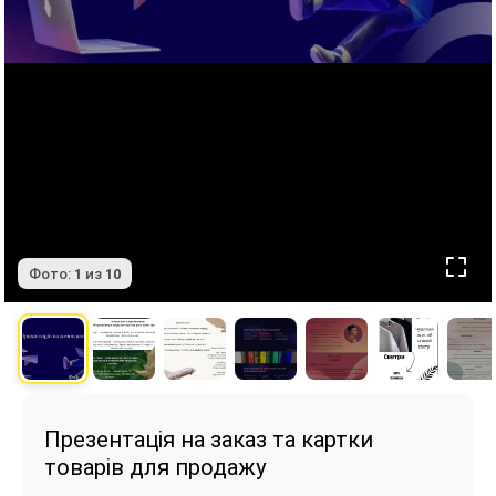
Фото:
1
из
10
Презентація на заказ та картки
товарів для продажу