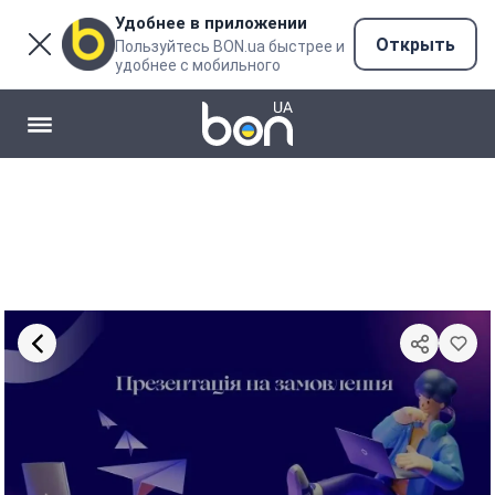
Удобнее в приложении
Открыть
Пользуйтесь BON.ua быстрее и
удобнее с мобильного