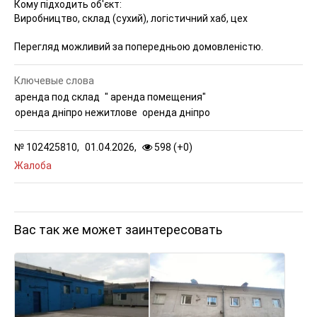
Кому підходить об'єкт:
Виробництво, склад (сухий), логістичний хаб, цех
Перегляд можливий за попередньою домовленістю.
Ключевые слова
аренда под склад
" аренда помещения"
оренда дніпро нежитлове
оренда дніпро
№
102425810,
01.04.2026,
598 (
+
0
)
Жалоба
Вас так же может заинтересовать