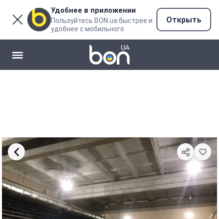
Удобнее в приложении
Открыть
Пользуйтесь BON.ua быстрее и
удобнее с мобильного