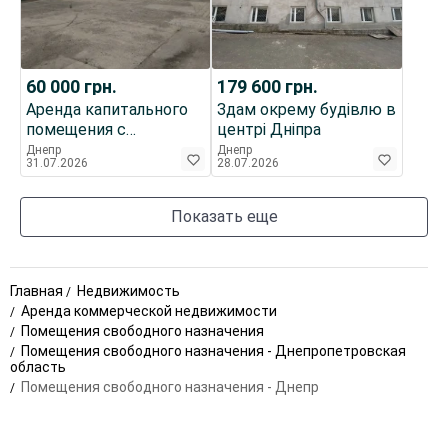
60 000
грн.
179 600
грн.
Аренда капитального
Здам окрему будівлю в
помещения с
центрі Дніпра
огороженной
Днепр
Днепр
31.07.2026
28.07.2026
площадкой
Показать еще
Главная
Недвижимость
Аренда коммерческой недвижимости
Помещения свободного назначения
Помещения свободного назначения - Днепропетровская
область
Помещения свободного назначения - Днепр