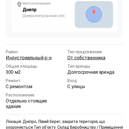
Местоположение
Днепр
Днепропетровская обл.
Район
Тип предложения
Индустриальный р-н
От собственника
Общая площадь
Тип аренды
300 м2
Долгосрочная аренда
Ремонт
Вход
С ремонтом
С улицы
Расположение
Отдельно стоящие
здания
Локація: Дніпро, Лівий берег, закрита територія, що
охороняється.
Тип об'єкту: Склад Виробництво / Приміщення