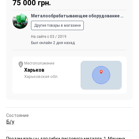
75 000
грн.
Металообрабатывающее оборудование и КПО
Другие товары в магазине
На сайте с 03 / 2019
Был онлайн 2 дня назад
Местоположение
Харьков
Харьковская обл.
Состояние
Б/у
Продам вальцы для гибки листового металла :
1. Машина