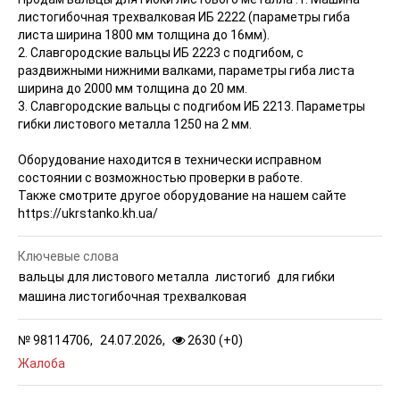
листогибочная трехвалковая ИБ 2222 (параметры гиба
листа ширина 1800 мм толщина до 16мм).
2. Славгородские вальцы ИБ 2223 с подгибом, с
раздвижными нижними валками, параметры гиба листа
ширина до 2000 мм толщина до 20 мм.
3. Славгородские вальцы с подгибом ИБ 2213. Параметры
гибки листового металла 1250 на 2 мм.
Оборудование находится в технически исправном
состоянии с возможностью проверки в работе.
Также смотрите другое оборудование на нашем сайте
https://ukrstanko.kh.ua/
Ключевые слова
вальцы для листового металла
листогиб
для гибки
машина листогибочная трехвалковая
№
98114706,
24.07.2026,
2630 (
+
0
)
Жалоба