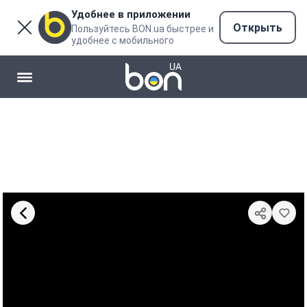
Удобнее в приложении
Открыть
Пользуйтесь BON.ua быстрее и
удобнее с мобильного
Видео