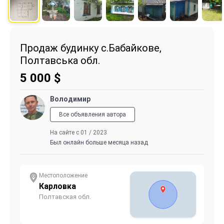
Продаж будинку с.Бабайкове,
Полтавська обл.
5 000
$
Володимир
Все объявления автора
На сайте с 01 / 2023
Был онлайн больше месяца назад
Местоположение
Карловка
Полтавская обл.