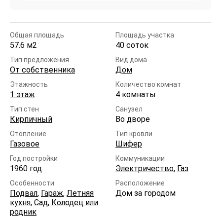
Общая площадь
Площадь участка
57.6 м2
40 соток
Тип предложения
Вид дома
От собственника
Дом
Этажность
Количество комнат
1 этаж
4 комнаты
Тип стен
Санузел
Кирпичный
Во дворе
Отопление
Тип кровли
Газовое
Шифер
Год постройки
Коммуникации
1960 год
Электричество
,
Газ
Особенности
Расположение
Подвал
,
Гараж
,
Летняя
Дом за городом
кухня
,
Сад
,
Колодец или
родник