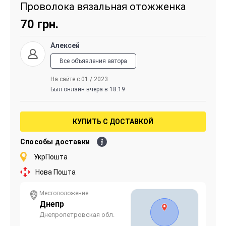
Проволока вязальная отожженка
70
грн.
Алексей
Все объявления автора
На сайте с 01 / 2023
Был онлайн вчера в 18:19
КУПИТЬ С ДОСТАВКОЙ
Способы доставки
УкрПошта
Нова Пошта
Местоположение
Днепр
Днепропетровская обл.