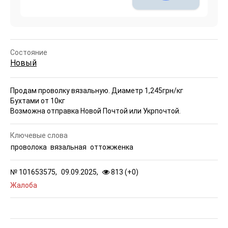
Состояние
Новый
Продам проволку вязальную. Диаметр 1,2
45грн/кг
Бухтами от 10кг
Возможна отправка Новой Почтой или Укрпочтой.
Ключевые слова
проволока
вязальная
оттожженка
№
101653575,
09.09.2025,
813 (
+
0
)
Жалоба