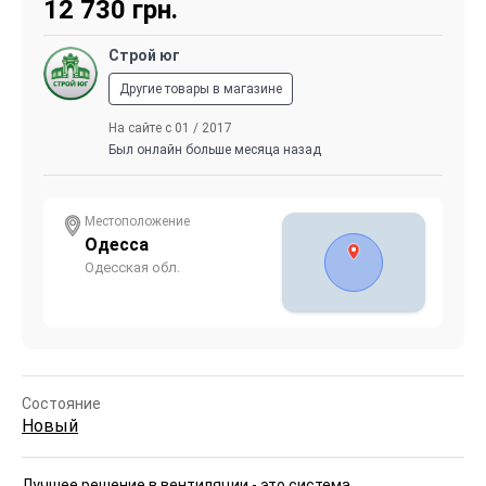
12 730
грн.
Строй юг
Другие товары в магазине
На сайте с 01 / 2017
Был онлайн больше месяца назад
Местоположение
Одесса
Одесская обл.
Состояние
Новый
Лучшее решение в вентиляции - это система