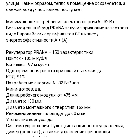
улицы. Таким образом, тепло в помещение сохраняется, а
свежий воздух постоянно поступает.
Минимальное потребление электроэнергии 6 - 32 Вт.
Весь модельный ряд PRANA получил признание качества в
виде Европейских сертификатов СЕ и классу
энергоэффективности А + (А)
Рекуператор PRANA – 150 характеристики.
Приток - 105 м.куб/ч.
Вытяжка - 97 м.куб/ч.
Одновременная работа притока и вытяжки: да.
КПД: 91%.
Потребление энергии: 6 - 32 Вт*час.
Мини-догрев: да.
Длина рабочего модуля: от 475 мм.
Диаметр: 150 мм.
Диаметр монтажного отверстия: 162 мм.
Рекомендованная площадь: до 60 м.кв.
Утепление корпуса: да.
Система управления: Пульт дистанционного управления,
димер (реостат) , а также управление при помощи