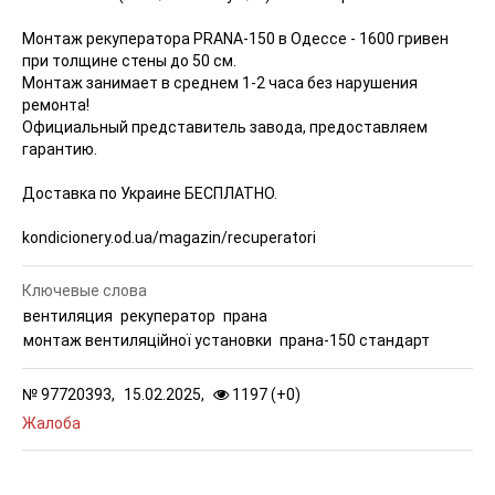
Монтаж рекуператора PRANA-150 в Одессе - 1600 гривен
при толщине стены до 50 см.
Монтаж занимает в среднем 1-2 часа без нарушения
ремонта!
Официальный представитель завода, предоставляем
гарантию.
Доставка по Украине БЕСПЛАТНО.
kondicionery.od.ua/magazin/recuperatori
Ключевые слова
вентиляция
рекуператор
прана
монтаж вентиляційної установки
прана-150 стандарт
№
97720393,
15.02.2025,
1197 (
+
0
)
Жалоба