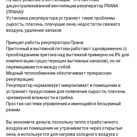
децентрализованной вентиляции рекуператор PRANA
(ПРАНА)!
Установка рекуператора устраняет такие проблемы:
сырость, плесень, плачущие окна, недостаток свежего
воздуха, удаление запахов
Принцип работы рекуператора Прана:
Приточный и вытяжной потоки работают одновременно (с
преобладанием притока над вытяжкой примерно на 8% для
компенсации существующих вытяжных каналов), но не
перемешиваются между собой.
Медный теплообменник обеспечивает прекрасную
рекуперацию.
Рекуператор нормализует микроклимат в помещении и
устраняет предусловия для появления сырости, плесени,
чрезмерной влажности и грибка.
Простая система управления и имеющийся бесшумный
режим
Вы экономите деньги, поскольку тепло отработанного
воздуха из помещения не утрачивается через открытые
окна, а используется для нагрева холодного воздуха с