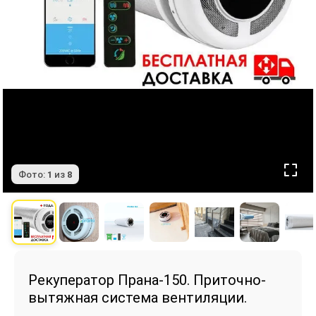
Фото:
1
из
8
Рекуператор Прана-150. Приточно-
вытяжная система вентиляции.