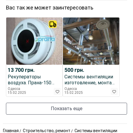
Вас так же может заинтересовать
13 700
грн.
500
грн.
Рекуператоры
Системы вентиляции
воздуха. Прана-150
изготовление, монтаж,
стандарт
проектирование.
Одесса
Одесса
15.02.2025
15.02.2025
Показать еще
Главная
Строительство, ремонт
Системы вентиляции