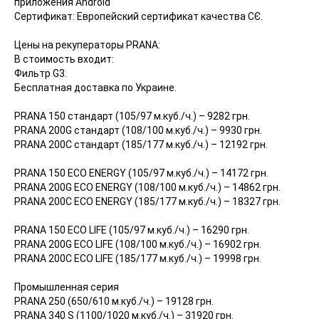
приложения Android
Сертификат: Европейский сертификат качества СЄ.
Цены на рекуператоры PRANA:
В стоимость входит:
Фильтр G3.
Бесплатная доставка по Украине.
PRANA 150 стандарт (105/97 м.куб./ч.) – 9282 грн.
PRANA 200G стандарт (108/100 м.куб./ч.) – 9930 грн.
PRANA 200C стандарт (185/177 м.куб./ч.) – 12192 грн.
PRANA 150 ECO ENERGY (105/97 м.куб./ч.) – 14172 грн.
PRANA 200G ECO ENERGY (108/100 м.куб./ч.) – 14862 грн.
PRANA 200C ECO ENERGY (185/177 м.куб./ч.) – 18327 грн.
PRANA 150 ECO LIFE (105/97 м.куб./ч.) – 16290 грн.
PRANA 200G ECO LIFE (108/100 м.куб./ч.) – 16902 грн.
PRANA 200C ECO LIFE (185/177 м.куб./ч.) – 19998 грн.
Промышленная серия
PRANA 250 (650/610 м.куб./ч.) – 19128 грн.
PRANA 340 S (1100/1020 м.куб./ч.) – 31920 грн.