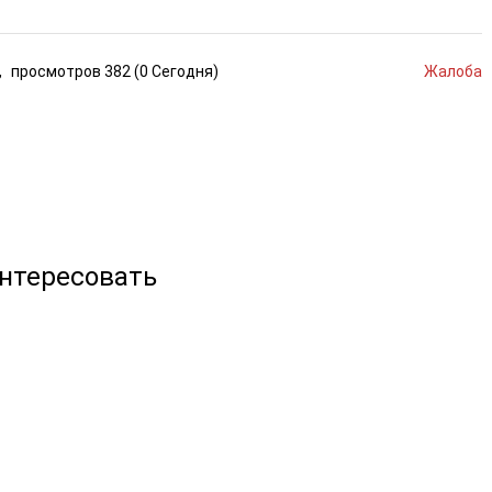
,
просмотров
382 (
0
Сегодня
)
Жалоба
интересовать