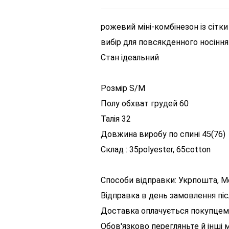
рожевий міні-комбінезон із сітки
вибір для повсякденного носіння
Стан ідеальний
Розмір S/M
Полу обхват грудей 60
Талія 32
Довжина виробу по спині 45(76)
Склад : 35polyester, 65cotton
Способи відправки: Укрпошта, M
Відправка в день замовлення післ
Доставка оплачується покупцем
Обов'язково перегляньте й інші 