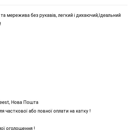
 та мережива без рукавів, легкий і дихаючий,
Ідеальний
!
eest, Нова Пошта
я часткової або повної оплати на катку !
мої оголошення !