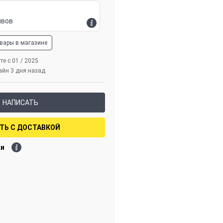
ывов
овары в магазине
те с 01 / 2025
айн 3 дня назад
НАПИСАТЬ
ТЬ С ДОСТАВКОЙ
ки