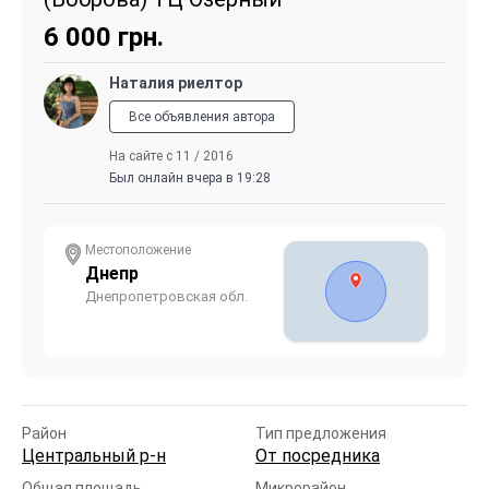
6 000
грн.
Наталия риелтор
Все объявления автора
На сайте с 11 / 2016
Был онлайн вчера в 19:28
Местоположение
Днепр
Днепропетровская обл.
Район
Тип предложения
Центральный р-н
От посредника
Общая площадь
Микрорайон