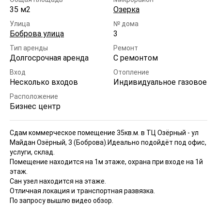
35 м2
Озерка
Улица
№ дома
Боброва улица
3
Тип аренды
Ремонт
Долгосрочная аренда
С ремонтом
Вход
Отопление
Несколько входов
Индивидуальное газовое
Расположение
Бизнес центр
Сдам коммерческое помещение 35кв.м. в ТЦ Озёрный - ул
Майдан Озёрный, 3 (Боброва).
Идеально подойдёт под офис,
услуги, склад.
Помещение находится на 1м этаже, охрана при входе на 1й
этаж.
Сан узел находится на этаже.
Отличная локация и транспортная развязка.
По запросу вышлю видео обзор.