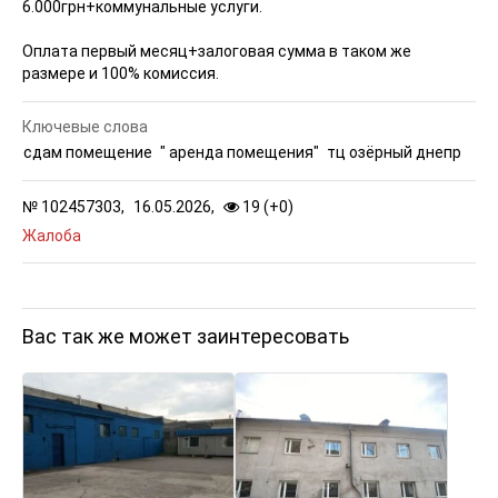
6.000грн+коммунальные услуги.
Оплата первый месяц+залоговая сумма в таком же
размере и 100% комиссия.
Ключевые слова
сдам помещение
" аренда помещения"
тц озёрный днепр
№
102457303,
16.05.2026,
19 (
+
0
)
Жалоба
Вас так же может заинтересовать