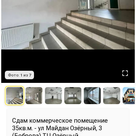
Фото:
1
из
7
Сдам коммерческое помещение
35кв.м. - ул Майдан Озёрный, 3
(Боброва) ТЦ Озёрный