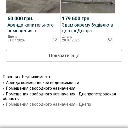
60 000
грн.
179 600
грн.
Аренда капитального
Здам окрему будівлю в
помещения с
центрі Дніпра
огороженной
Днепр
Днепр
31.07.2026
28.07.2026
площадкой
Показать еще
Главная
Недвижимость
Аренда коммерческой недвижимости
Помещения свободного назначения
Помещения свободного назначения - Днепропетровская
область
Помещения свободного назначения - Днепр