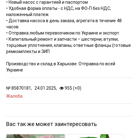
• Новый насос с гарантией и паспортом
• Удобная форма оплаты - с НДС, на ФО-П без НДС,
наложенный платеж
• Доставка насоса в день заказа, агрегата в течение 48
часов
• Отправка любым перевозчиком по Украине и экспорт
• Капитальный ремонт и запчасти – шестерни, втулки,
торцовые уплотнения, клапаны, ответные фланцы (готовые
ремкомплекты и ЗИП
Производство и склад в Харькове. Отправка по всей
Украине
№
85870181,
24.01.2025,
955 (
+
0
)
Жалоба
Вас так же может заинтересовать