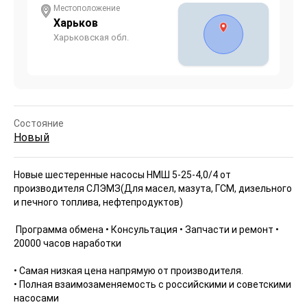
Местоположение
Харьков
Харьковская обл.
Состояние
Новый
Новые шестеренные насосы НМШ 5-25-4,0/4 от
производителя СЛЭМЗ
(Для масел, мазута, ГСМ, дизельного
и печного топлива, нефтепродуктов)
️ Программа обмена ️• Консультация ️• Запчасти и ремонт ️•
20000 часов наработки ️
• Самая низкая цена напрямую от производителя.
• Полная взаимозаменяемость с российскими и советскими
насосами