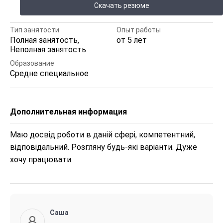
Скачать резюме
Тип занятости
Опыт работы
Полная занятость,
от 5 лет
Неполная занятость
Образование
Средне специальное
Дополнительная информация
Маю досвід роботи в даній сфері, компетентний, 
відповідальний. Розгляну будь-які варіанти. Дуже 
хочу працювати.
Саша