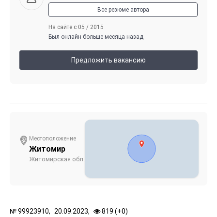
Все резюме автора
На сайте с 05 / 2015
Был онлайн больше месяца назад
Предложить вакансию
Местоположение
Житомир
Житомирская обл.
№
99923910,
20.09.2023,
819 (
+
0
)