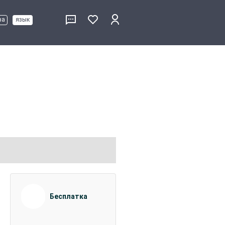
ва
язык
Бесплатка