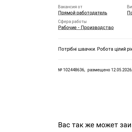
Вакансия от
Ви
Прямой работодатель
П
Сфера работы
Рабочие - Производство
Потрібні швачки. Робота цілий рік
№
102448636,
размещено
12.05.2026
Вас так же может за