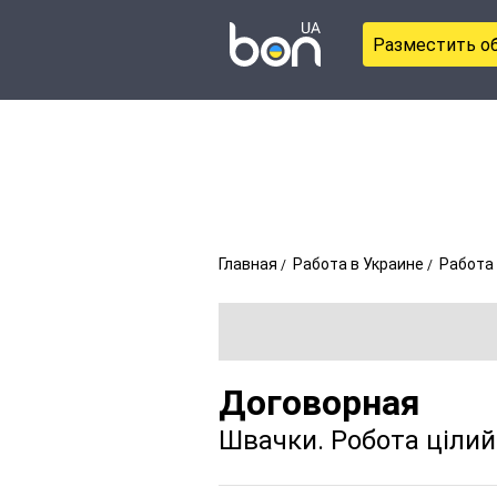
Разместить о
Главная
Работа в Украине
Работа 
Договорная
Швачки. Робота цілий р