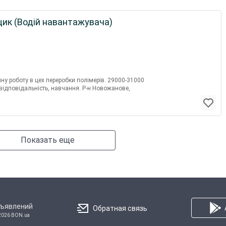
щик (Водій навантажувача)
ну роботу в цех переробки полімерів. 29000-31000
 відповідальність, навчання. Р-н Новожанове,
Показать еще
бъявлений
Обратная связь
2026 BON.ua