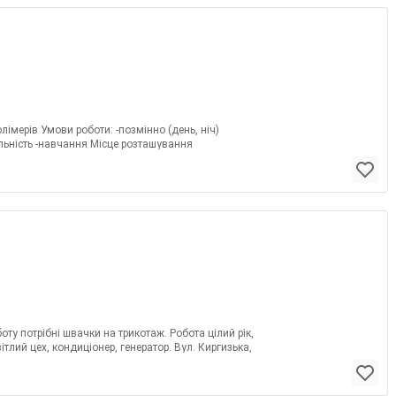
лімерів Умови роботи: -позмінно (день, ніч)
альність -навчання Місце розташування
оту потрібні швачки на трикотаж. Робота цілий рік,
ітлий цех, кондиціонер, генератор. Вул. Киргизька,