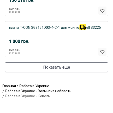
130 210
грн.
Ковель
05.08.2026
плата T-CON SG3151D03-4-C-1 для монітора Dell S3225
1 000
грн.
Ковель
29.07.2026
Показать еще
Главная
Работа в Украине
Работа в Украине - Волынская область
Работа в Украине - Ковель