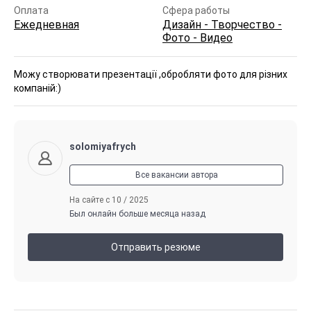
Оплата
Сфера работы
Ежедневная
Дизайн - Творчество -
Фото - Видео
Можу створювати презентації ,обробляти фото для різних
компаній:)
solomiyafrych
Все вакансии автора
На сайте с 10 / 2025
Был онлайн больше месяца назад
Отправить резюме