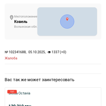
Местоположение
Ковель
Волынская обл.
№
102341688,
05.10.2025,
1337 (
+
0
)
Жалоба
Вас так же может заинтересовать
ТОП
skoda Octavia