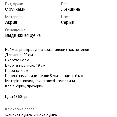
Вид сумки
Пол
С ручками
Женщина
Материал
Цвет
Акрил
Серый
Оснащение
Выдвижная ручка
Неймовірна красуня з кришталевих намистинок
Довжина: 20 см
Висота: 12 см
Висота з ручкою: 19 см
Глибина: 4 см
Розмір намистини: перли 8 мм, рондель 6 мм
Матеріал: акрил, кришталеві намистини
Колір: сірий, прозорий
Ціна 1350 грн
Ключевые слова
женская сумка
жіноча сумка