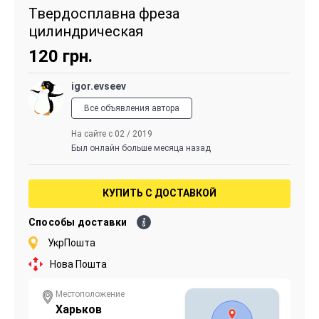
Твердосплавна фреза
цилиндрическая
120
грн.
igor.evseev
Все объявления автора
На сайте с 02 / 2019
Был онлайн больше месяца назад
КУПИТЬ С ДОСТАВКОЙ
Способы доставки
УкрПошта
Нова Пошта
Местоположение
Харьков