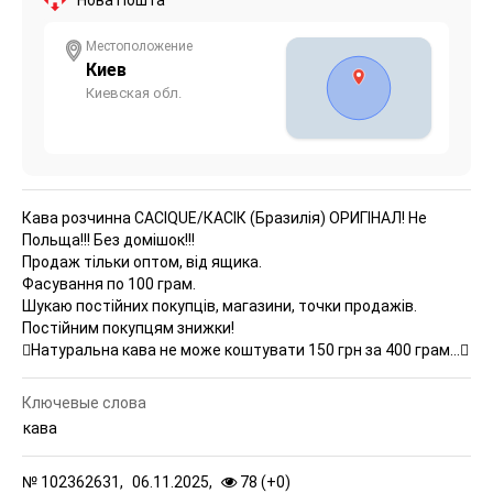
Местоположение
Киев
Киевская обл.
Кава розчинна CACIQUE/КАСІК (Бразилія) ОРИГІНАЛ!
Не
Польща!!! Без домішок!!!
Продаж тільки оптом, від ящика.
Фасування по 100 грам.
Шукаю постійних покупців, магазини, точки продажів.
Постійним покупцям знижки!
Натуральна кава не може коштувати 150 грн за 400 грам…
Ключевые слова
кава
№
102362631,
06.11.2025,
78 (
+
0
)