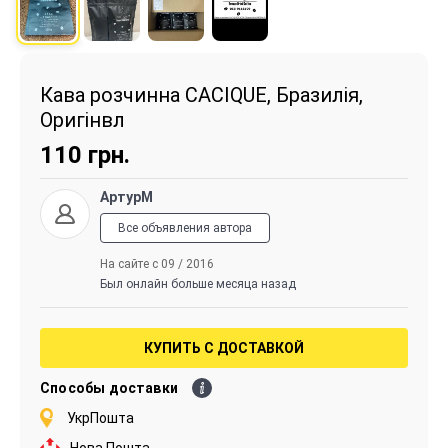
Кава розчинна CACIQUE, Бразилія,
Оригінвл
110
грн.
АртурМ
Все объявления автора
На сайте с 09 / 2016
Был онлайн больше месяца назад
КУПИТЬ С ДОСТАВКОЙ
Способы доставки
УкрПошта
Нова Пошта