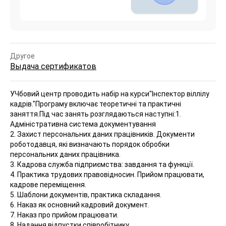
Другое
Выдача сертификатов
УЧбовий центр проводить набір на курси"Інспектор віллілу
кадрів."Програму включає теоретичні та практичні
заняття.Під час занять розглядаються наступні
:1.
Адміністративна система документування
2. Захист персональних даних працівників. Документи
роботодавця, які визначають порядок обробки
персональних даних працівника.
3. Кадрова служба підприємства: завдання та функції.
4. Практика трудових правовідносин. Прийом працювати,
кадрове переміщення.
5. Шаблони документів, практика складання.
6. Наказ як основний кадровий документ.
7. Наказ про прийом працювати.
8. Надання відпустки співробітнику.