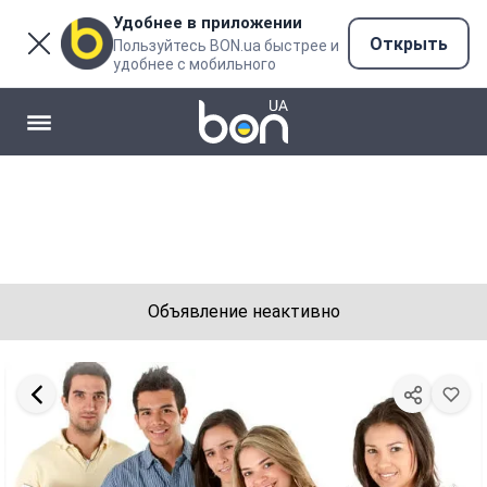
Удобнее в приложении
Открыть
Пользуйтесь BON.ua быстрее и
удобнее с мобильного
Объявление неактивно