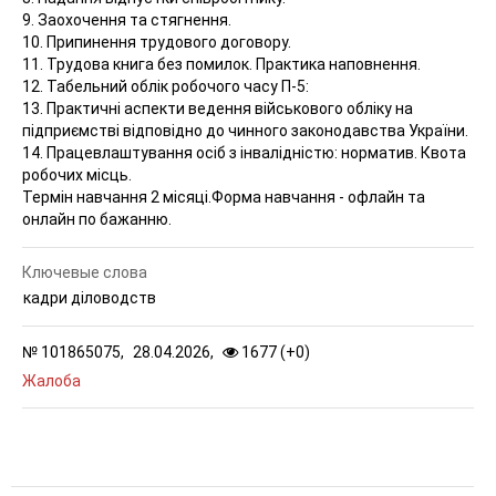
9. Заохочення та стягнення.
10. Припинення трудового договору.
11. Трудова книга без помилок. Практика наповнення.
12. Табельний облік робочого часу П-5:
13. Практичні аспекти ведення військового обліку на
підприємстві відповідно до чинного законодавства України.
14. Працевлаштування осіб з інвалідністю: норматив. Квота
робочих місць.
Термін навчання 2 місяці.Форма навчання - офлайн та
онлайн по бажанню.
Ключевые слова
кадри діловодств
№
101865075,
28.04.2026,
1677 (
+
0
)
Жалоба