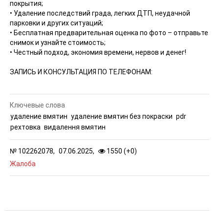
покрытия;
• Удаление последствий града, легких ДТП, неудачной
парковки и других ситуаций;
• Бесплатная предварительная оценка по фото – отправьте
снимок и узнайте стоимость;
• Честный подход, экономия времени, нервов и денег!
ЗАПИСЬ И КОНСУЛЬТАЦИЯ ПО ТЕЛЕФОНАМ:
Ключевые слова
удаление вмятин
удаление вмятин без покраски
pdr
рехтовка
видалення вмятин
№
102262078,
07.06.2025,
1550 (
+
0
)
Жалоба