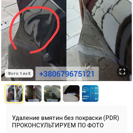
Фото:
1
из
5
Удаление вмятин без покраски (PDR)
ПРОКОНСУЛЬТИРУЕМ ПО ФОТО