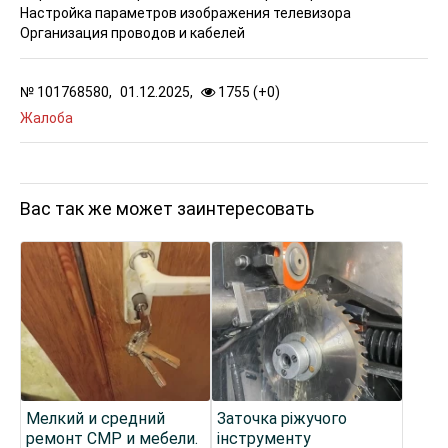
Настройка параметров изображения телевизора
Организация проводов и кабелей
№
101768580,
01.12.2025,
1755 (
+
0
)
Жалоба
Вас так же может заинтересовать
Мелкий и средний
Заточка ріжучого
ремонт СМР и мебели.
інструменту