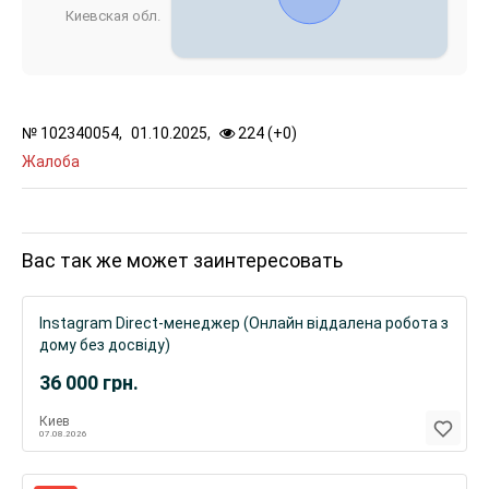
Киевская обл.
№
102340054,
01.10.2025,
224 (
+
0
)
Жалоба
Вас так же может заинтересовать
Instagram Direct-менеджер (Онлайн віддалена робота з
дому без досвіду)
36 000
грн.
Киев
07.08.2026