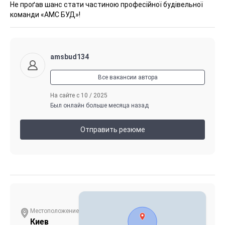
Не проґав шанс стати частиною професійної будівельної
команди «АМС БУД»!
amsbud134
Все вакансии автора
На сайте с 10 / 2025
Был онлайн больше месяца назад
Отправить резюме
Местоположение
Киев