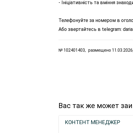
- Ініціативність та вміння знахо
Телефонуйте за номером в оголоше
Або звертайтесь в telegram: dari
№
102401403,
размещено
11.03.2026
Вас так же может за
КОНТЕНТ МЕНЕДЖЕР