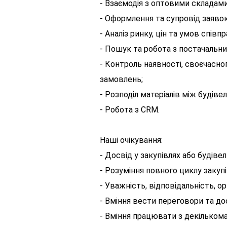
- Взаємодія з оптовими складами
- Оформлення та супровід заявок
- Аналіз ринку, цін та умов співпр
- Пошук та робота з постачальни
- Контроль наявності, своєчасног
замовлень;
- Розподіл матеріалів між будіве
- Робота з CRM.
Наші очікування:
- Досвід у закупівлях або будівел
- Розуміння повного циклу закупі
- Уважність, відповідальність, ор
- Вміння вести переговори та до
- Вміння працювати з декільком