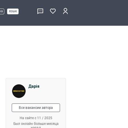
ва
язык
Дарія
Все вакансии автора
На сайте с 11 / 2025
Был онлайн больше месяца
назад