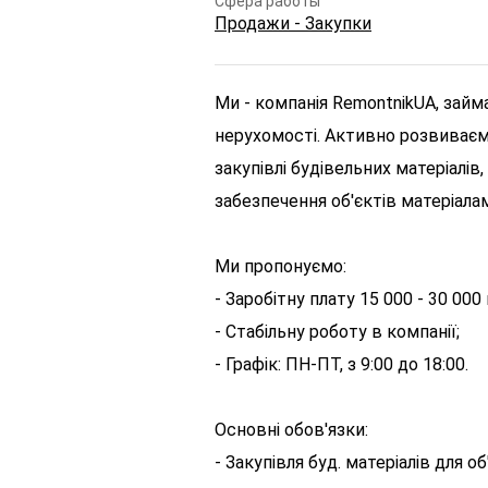
Сфера работы
Продажи - Закупки
Ми - компанія RemontnikUA, зай
нерухомості. Активно розвиваєм
закупівлі будівельних матеріалів
забезпечення об'єктів матеріала
Ми пропонуємо:
- Заробітну плату 15 000 - 30 000 
- Стабільну роботу в компанії;
- Графік: ПН-ПТ, з 9:00 до 18:00.
Основні обов'язки:
- Закупівля буд. матеріалів для об