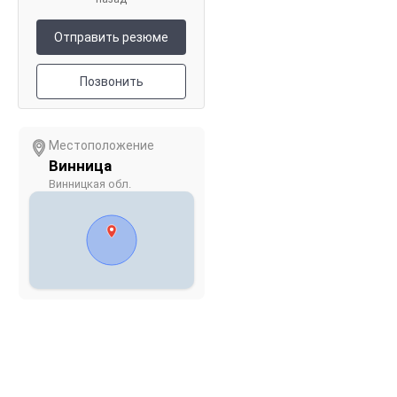
Отправить резюме
Позвонить
Местоположение
Винница
Винницкая обл.