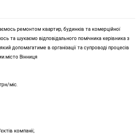
маємось ремонтом квартир, будинків та комерційної
ось та шукаємо відповідального помічника керівника з
, який допомагатиме в організації та супроводі процесів
ми.
місто Вінниця
грн/міс.
'єктів компанії;