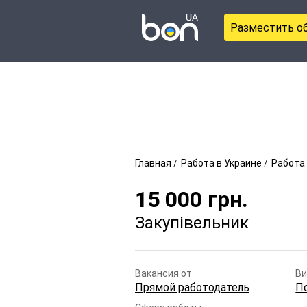
Разместить о
Главная
Работа в Украине
Работа 
15 000
грн.
Закупівельник
Вакансия от
Ви
Прямой работодатель
П