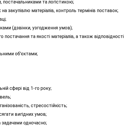
, постачальниками та логістикою;
 на закупівлю матеріалів, контроль термінів поставок;
аці;
ками (дзвінки, узгодження умов);
о постачання та якості матеріалів, а також відповідності
льними об'єктами;
ьній сфері від 1-го року;
вель;
ганізованість, стресостійкість;
сягати вигідних умов;
а задачами одночасно;