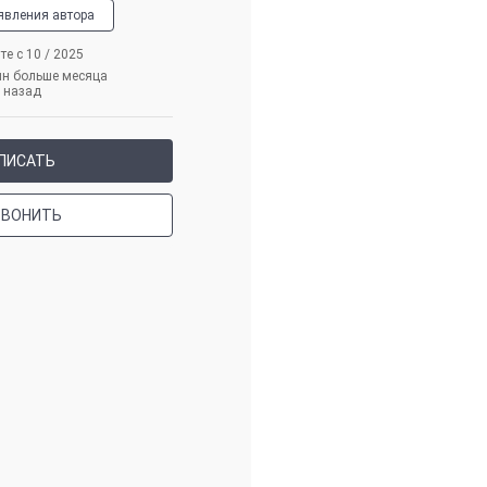
явления автора
те с 10 / 2025
йн больше месяца
назад
ПИСАТЬ
ЗВОНИТЬ