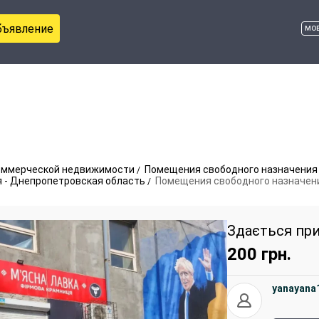
бъявление
мо
оммерческой недвижимости
Помещения свободного назначения
 - Днепропетровская область
Помещения свободного назначени
Здається пр
200
грн.
yanayana