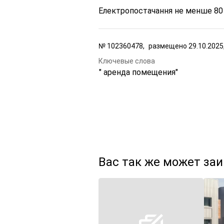
Електропостачання не менше 80
№
102360478,
размещено
29.10.2025
Ключевые слова
" аренда помещения"
Вас так же может за