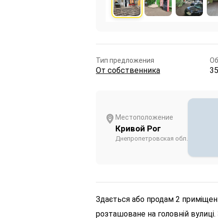
Тип предложения
О
От собственника
3
Местоположение
Кривой Рог
Днепропетровская обл.
Здається або продам 2 приміщенн
розташоване на головній вулиці. 