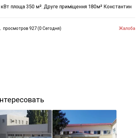
 кВт площа 350 м². Друге приміщення 180м²
Константин
,
просмотров
927 (
0
Сегодня
)
Жалоба
интересовать