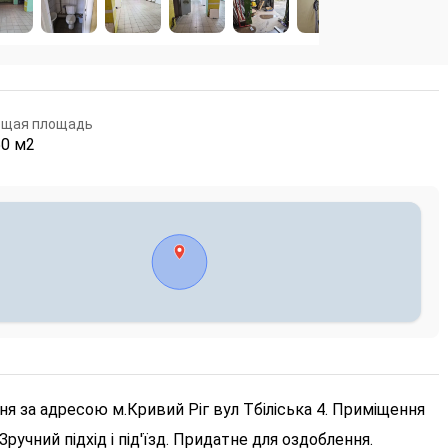
бщая площадь
50 м2
я за адресою м.Кривий Ріг вул Тбіліська 4. Приміщення
Зручний підхід і під'їзд. Придатне для оздоблення.