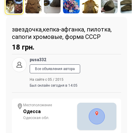
звездочка,кепка-афганка, пилотка,
сапоги хромовые, форма СССР
18
грн.
pusa332
Все объявления автора
На сайте с 05 / 2015
Был онлайн сегодня в 14:05
Местоположение
Одесса
Одесская обл.