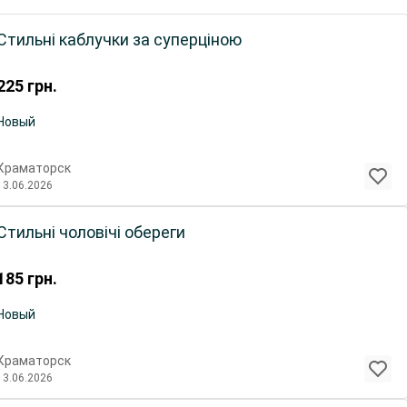
Стильні каблучки за суперціною
225
грн.
Новый
Краматорск
13.06.2026
Стильні чоловічі обереги
185
грн.
Новый
Краматорск
13.06.2026