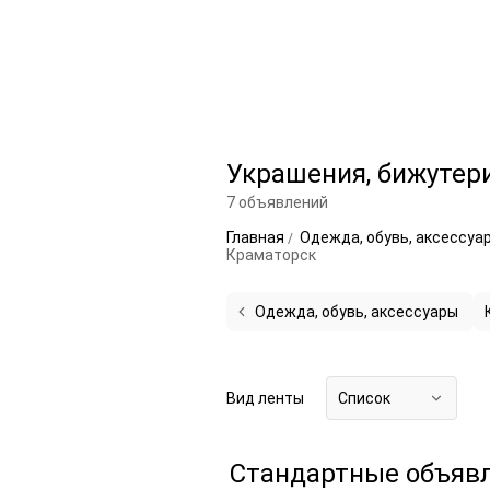
Украшения, бижутер
7 объявлений
Главная
Одежда, обувь, аксессуа
Краматорск
Одежда, обувь, аксессуары
Вид ленты
Список
Стандартные объяв