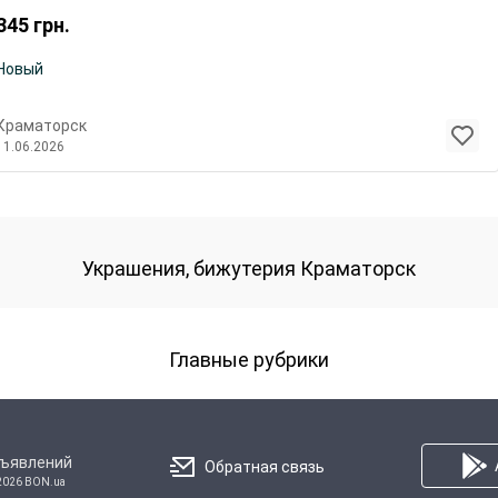
345
грн.
Новый
Краматорск
11.06.2026
Украшения, бижутерия Краматорск
Главные рубрики
бъявлений
Обратная связь
2026 BON.ua