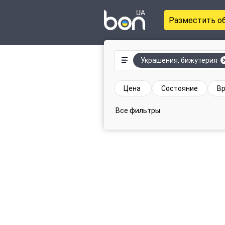
Разместить о
Украшения, бижутерия
Цена
Состояние
Вр
Все фильтры