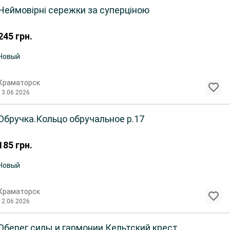
Неймовірні сережки за суперціною
245
грн.
Новый
Краматорск
13.06.2026
Обручка.Кольцо обручальное р.17
185
грн.
Новый
Краматорск
12.06.2026
Оберег силы и гармонии.Кельтский крест