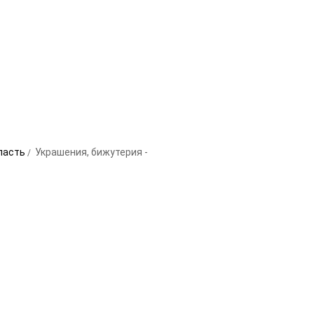
бласть
Украшения, бижутерия -