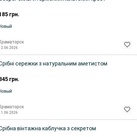
185
грн.
Новый
Краматорск
12.06.2026
Срібні сережки з натуральним аметистом
345
грн.
Новый
Краматорск
11.06.2026
Срібна вінтажна каблучка з секретом