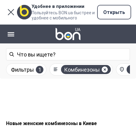
Удобнее в приложении
Открыть
Пользуйтесь BON.ua быстрее и
удобнее с мобильного
Фильтры
1
Комбинезоны
К
Новые женские комбинезоны в Киеве