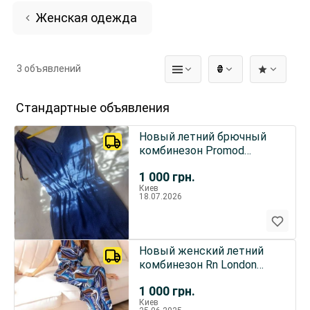
Женская одежда
3 объявлений
₴
Стандартные объявления
Новый летний брючный
комбинезон Promod
размер S
1 000
грн.
Киев
18.07.2026
Новый женский летний
комбинезон Rn London
Франция
1 000
грн.
Киев