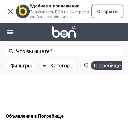
Удобнее в приложении
Открыть
Пользуйтесь BON.ua быстрее и
удобнее с мобильного
Фильтры
Категории
Погребище
Объявления в Погребище