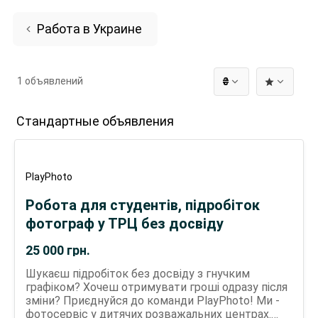
Работа в Украине
1 объявлений
₴
Стандартные объявления
PlayPhoto
Робота для студентів, підробіток
фотограф у ТРЦ без досвіду
25 000
грн.
Шукаєш підробіток без досвіду з гнучким
графіком? Хочеш отримувати гроші одразу після
зміни? Приєднуйся до команди PlayPhoto! Ми -
фотосервіс у дитячих розважальних центрах.