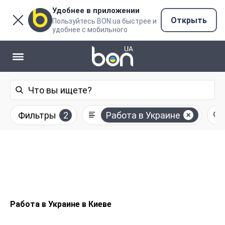
Удобнее в приложении
Открыть
Пользуйтесь BON.ua быстрее и
удобнее с мобильного
Фильтры
2
Работа в Украине
Работа в Украине в Киеве