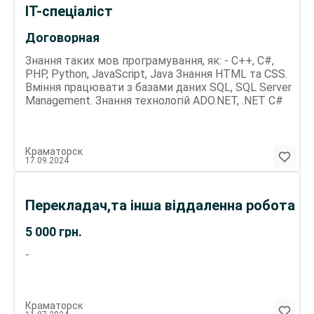
ІТ-спеціаліст
Договорная
Знання таких мов програмування, як: - C++, C#,
PHP, Python, JavaScript, Java Знання HTML та CSS.
Вміння працювати з базами даних SQL, SQL Server
Management. Знання технологій ADO.NET, .NET C#
Краматорск
17.09.2024
Перекладач,та інша віддаленна робота
5 000
грн.
-
Краматорск