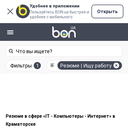
Удобнее в приложении
Открыть
Пользуйтесь BON.ua быстрее и
удобнее с мобильного
Фильтры
1
Резюме | Ищу работу
Резюме в сфере «IT - Компьютеры - Интернет» в
Краматорске