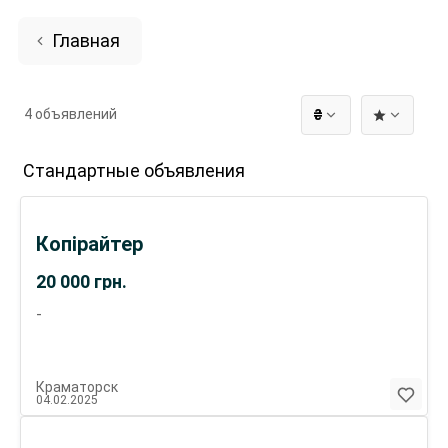
Главная
4 объявлений
₴
Стандартные объявления
Копірайтер
20 000
грн.
-
Краматорск
04.02.2025