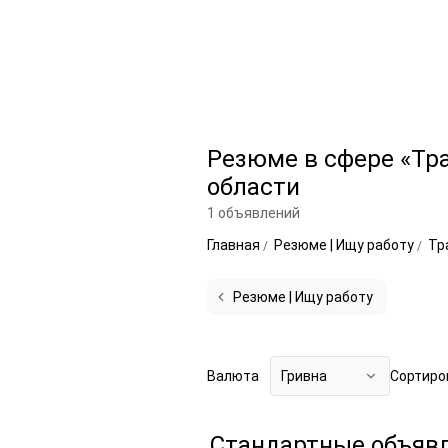
Резюме в сфере «Тр
области
1 объявлений
Главная
Резюме | Ищу работу
Тр
Резюме | Ищу работу
Валюта
Гривна
Сортиро
Стандартные объяв