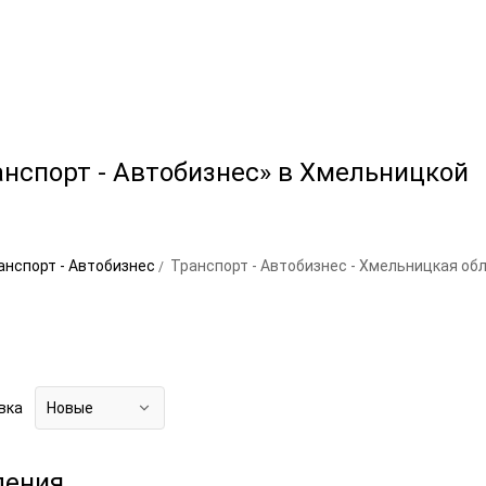
анспорт - Автобизнес» в Хмельницкой
анспорт - Автобизнес
Транспорт - Автобизнес - Хмельницкая об
вка
Новые
ления