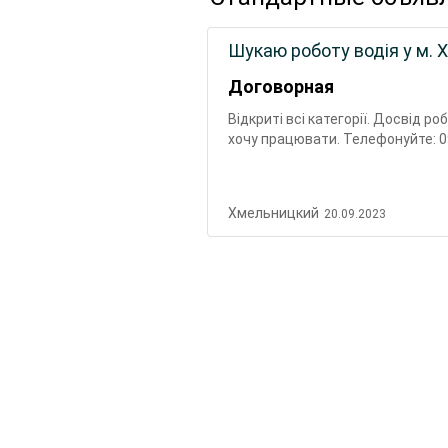
Шукаю роботу водія у м.
Договорная
Відкриті всі категорії. Досвід ро
хочу працювати. Телефонуйте: 0
Хмельницкий
20.09.2023