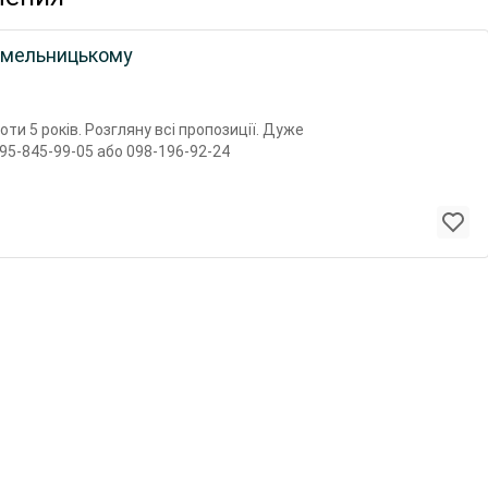
 Хмельницькому
боти 5 років. Розгляну всі пропозиції. Дуже
95-845-99-05 або 098-196-92-24