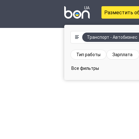
Разместить о
Транспорт - Автобизнес
Тип работы
Зарплата
Все фильтры