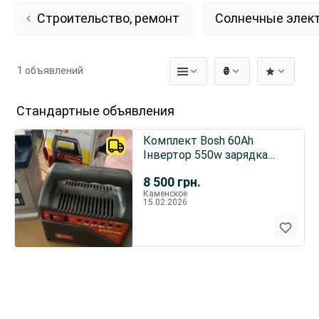
Строительство, ремонт
Солнечные элек
1 объявлений
₴
Стандартные объявления
Комплект Bosh 60Ah
Інвертор 550w зарядка
Pulso Для світла та роботи
8 500
грн.
Каменское
15.02.2026