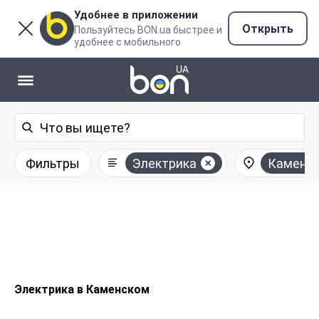
Удобнее в приложении
Открыть
Пользуйтесь BON.ua быстрее и
удобнее с мобильного
Фильтры
Электрика
Каменс
Электрика в Каменском