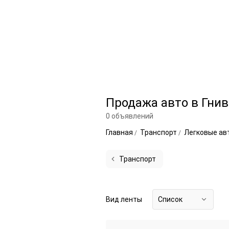
Продажа авто в Гни
0 объявлений
Главная
Транспорт
Легковые а
Транспорт
Вид ленты
Список