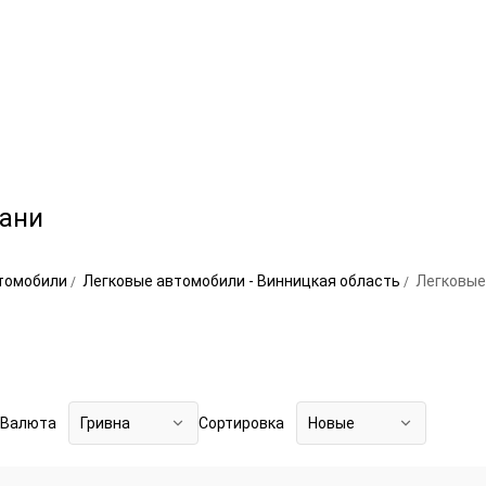
вани
втомобили
Легковые автомобили - Винницкая область
Легковые
Валюта
Гривна
Сортировка
Новые