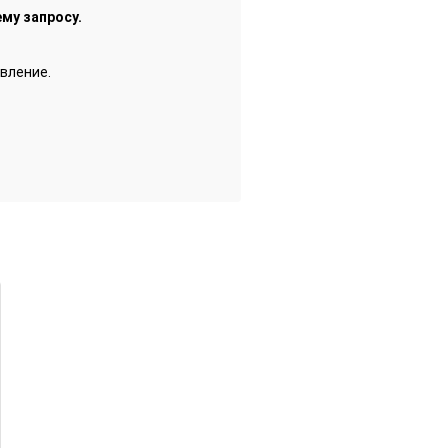
му запросу.
вление.