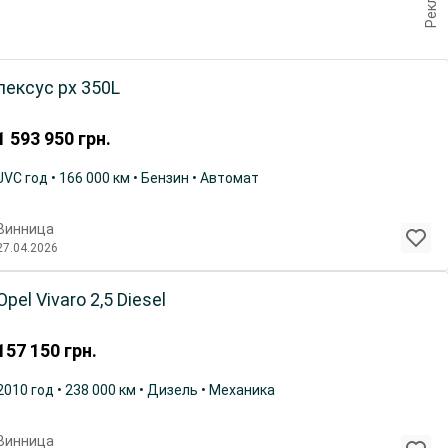
лексус рх 350L
1 593 950
грн.
JVC год • 166 000 км • Бензин • Автомат
Винница
27.04.2026
Opel Vivaro 2,5 Diesel
157 150
грн.
2010 год • 238 000 км • Дизель • Механика
Винница