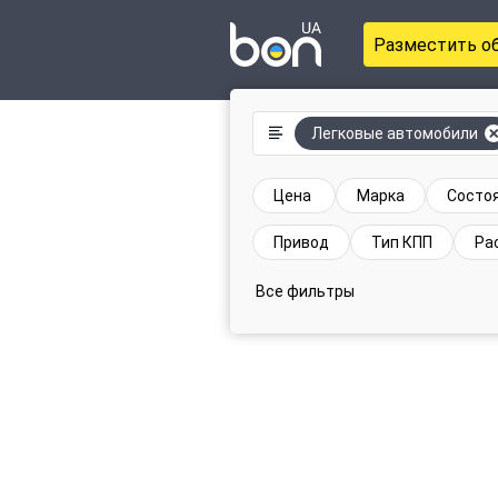
Разместить о
Легковые автомобили
Цена
Марка
Состо
Привод
Тип КПП
Ра
Все фильтры