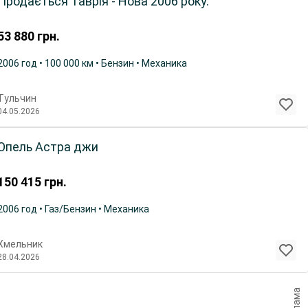
Продається Таврія - Нова 2006 року.
53 880
грн.
2006 год • 100 000 км • Бензин • Механика
Тульчин
04.05.2026
Опель Астра джи
150 415
грн.
2006 год • Газ/Бензин • Механика
Хмельник
28.04.2026
Реклама