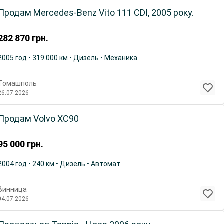
Продам Mercedes-Benz Vito 111 CDI, 2005 року.
282 870
грн.
2005 год • 319 000 км • Дизель • Механика
Томашполь
26.07.2026
Продам Volvo XC90
95 000
грн.
2004 год • 240 км • Дизель • Автомат
Винница
04.07.2026