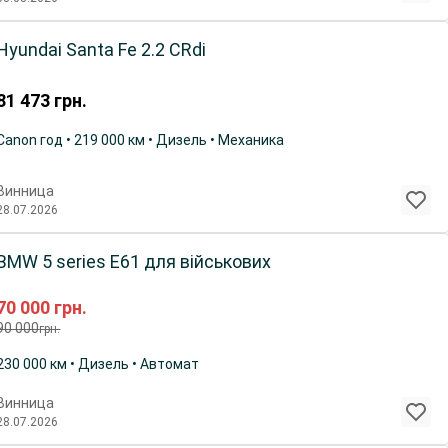
Hyundai Santa Fe 2.2 CRdi
81 473
грн.
Canon год • 219 000 км • Дизель • Механика
Винница
28.07.2026
BMW 5 series E61 для військових
70 000
грн.
90 000
грн.
230 000 км • Дизель • Автомат
Винница
28.07.2026