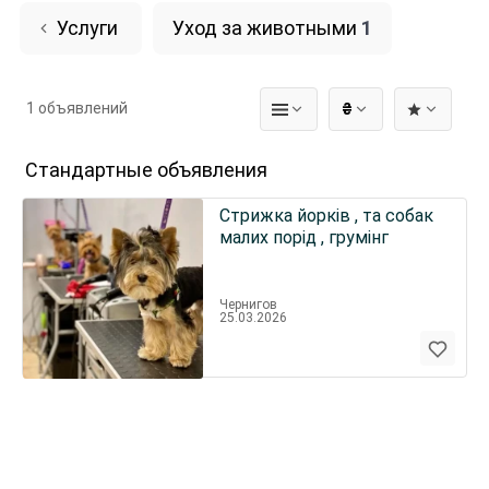
Услуги
Уход за животными
1
1 объявлений
₴
Стандартные объявления
Стрижка йорків , та собак
малих порід , грумінг
Чернигов
25.03.2026