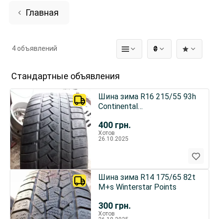
Главная
4 объявлений
₴
Стандартные объявления
Шина зима R16 215/55 93h
Continental
Contiwintercontact
400
грн.
Хотов
26.10.2025
Шина зима R14 175/65 82t
M+s Winterstar Points
300
грн.
Хотов