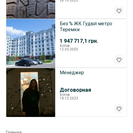
26.10.2025
Без % ЖК Гудвіл метро
Теремки
1 947 717,1
грн.
Хотов
12.03.2025
Менеджер
Договорная
Хотов
18.12.2023
Главная