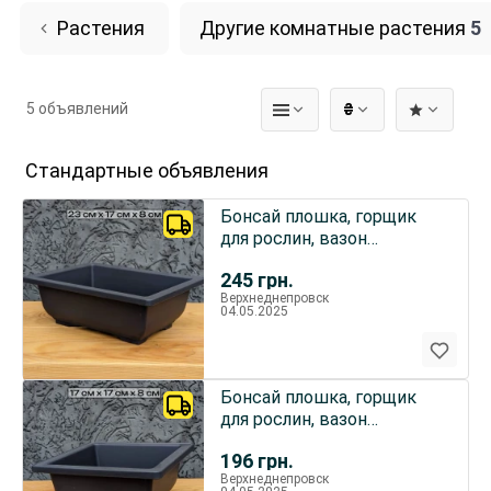
Растения
Другие комнатные растения
5
5 объявлений
₴
Стандартные объявления
Бонсай плошка, горщик
для рослин, вазон
23x17x8см
245
грн.
Верхнеднепровск
04.05.2025
Бонсай плошка, горщик
для рослин, вазон
17x17x8см
196
грн.
Верхнеднепровск