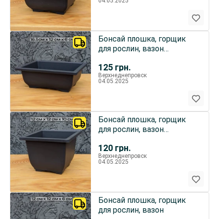
04.05.2025
Бонсай плошка, горщик
для рослин, вазон
16x12x6см
125
грн.
Верхнеднепровск
04.05.2025
Бонсай плошка, горщик
для рослин, вазон
12x12x10см
120
грн.
Верхнеднепровск
04.05.2025
Бонсай плошка, горщик
для рослин, вазон